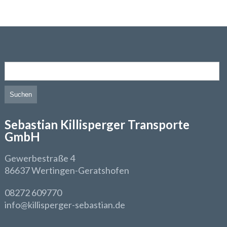
Suchen nach:
Sebastian Killisperger Transporte
GmbH
Gewerbestraße 4
86637 Wertingen-Geratshofen
08272 609770
info@killisperger-sebastian.de