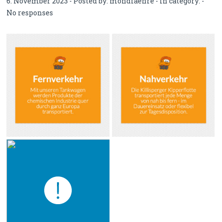
6. November 2023 - Posted by:
mondfaehre
- In category: -
No responses