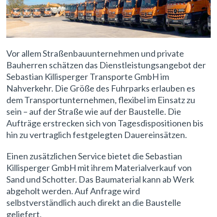
Vor allem Straßenbauunternehmen und private
Bauherren schätzen das Dienstleistungsangebot der
Sebastian Killisperger Transporte GmbH im
Nahverkehr. Die Größe des Fuhrparks erlauben es
dem Transportunternehmen, flexibel im Einsatz zu
sein – auf der Straße wie auf der Baustelle. Die
Aufträge erstrecken sich von Tagesdispositionen bis
hin zu vertraglich festgelegten Dauereinsätzen.
Einen zusätzlichen Service bietet die Sebastian
Killisperger GmbH mit ihrem Materialverkauf von
Sand und Schotter. Das Baumaterial kann ab Werk
abgeholt werden. Auf Anfrage wird
selbstverständlich auch direkt an die Baustelle
geliefert.