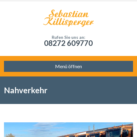
Rufen Sie uns an:
08272 609770
Menü öffnen
Nahverkehr